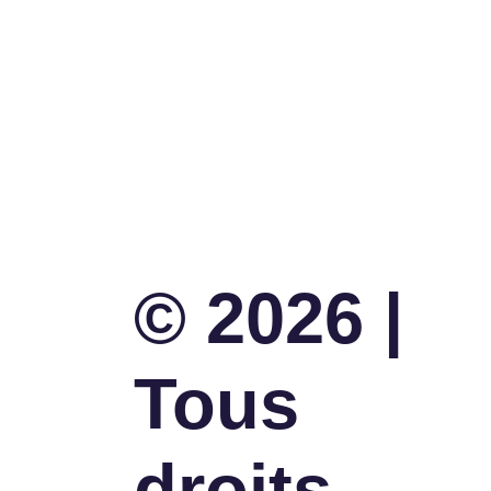
LAS
© 2026 |
Tous
droits