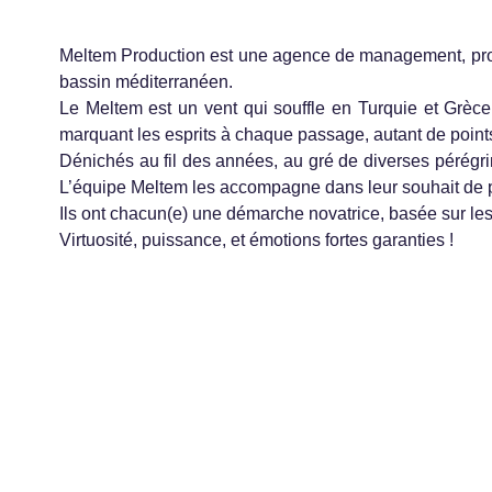
Meltem Production est une agence de management, produ
bassin méditerranéen.
Le Meltem est un vent qui souffle en Turquie et Grèce v
marquant les esprits à chaque passage, autant de poin
Dénichés au fil des années, au gré de diverses pérégrin
L’équipe Meltem les accompagne dans leur souhait de p
Ils ont chacun(e) une démarche novatrice, basée sur les m
Virtuosité, puissance, et émotions fortes garanties !