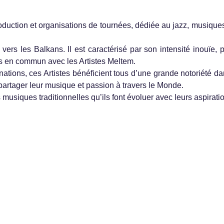
ction et organisations de tournées, dédiée au jazz, musiques 
ers les Balkans. Il est caractérisé par son intensité inouïe, p
ts en commun avec les Artistes Meltem.
ations, ces Artistes bénéficient tous d’une grande notoriété da
artager leur musique et passion à travers le Monde.
usiques traditionnelles qu’ils font évoluer avec leurs aspiration