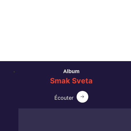
Album
Smak
Sveta
Écouter