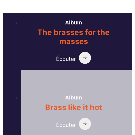
Album
The brasses for the
masses
Écouter
Album
Brass like it hot
Écouter