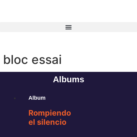
bloc essai
Albums
Album
Rompiendo
el silencio