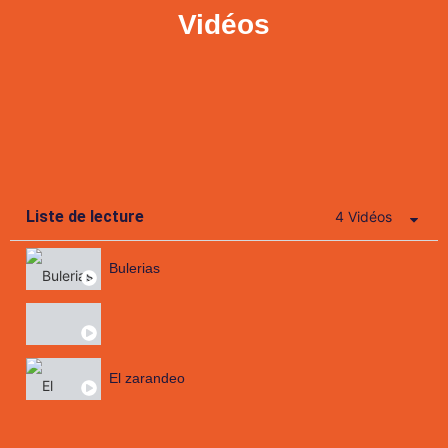
Vidéos
Liste de lecture
4 Vidéos
Bulerias
El zarandeo
Que a la orillita me lleva