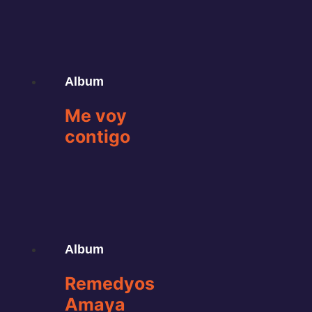
Album
Me
voy
contigo
Album
Remedyos
Amaya