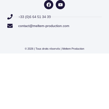
+33 (0)6 64 51 34 39
contact@meltem-production.com
© 2026 | Tous droits réservés | Meltem Production