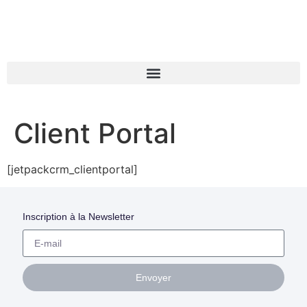
Client Portal
[jetpackcrm_clientportal]
Inscription à la Newsletter
Envoyer