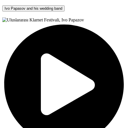
Ivo Papasov and his wedding band