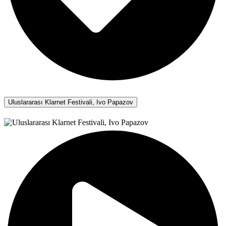
Uluslararası Klarnet Festivali, Ivo Papazov