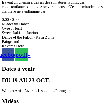
frayent un chemin à travers des signatures rythmiques
époustouflantes à une vitesse vertigineuse. C’est un miracle que sa
clarinette ne s’enflamme pas.
0:00
/
0:00
Mladeshki Dance
Gypsy Heart
Sweet Rakia in Rozino
Dance of the Falcon (Kaba Zurna)
Fairground
Kavarna Horo
acebook
Spotify
Dates à venir
DU 19 AU 23 OCT.
Womex Artist Award - Lisbonne - Portugale
Vidéos