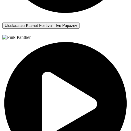
Uluslararası Klarnet Festivali, Ivo Papazov