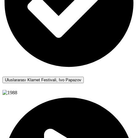
Uluslararası Klarnet Festivali, Ivo Papazov