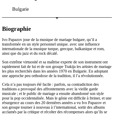
Bulgarie
Biographie
Ivo Papazov joue de la musique de mariage bulgare, qu’il a
transformée en un style personnel unique. avec une influence
internationale de la musique turque, grecque, balkanique et rom,
ainsi que du jazz et du rock décalé.
Son extrême virtuosité et sa maîtrise experte de son instrument ont
rapidement fait de lui et de son groupe Trakija les artistes de mariage
les plus recherchés dans les années 1970 en Bulgarie. En adoptant
une approche peu orthodoxe de la tradition, il l’a révolutionnée.
Cela n’a pas toujours été facile : parfois, sa contradiction des
traditions a provoqué des affrontements avec la vieille garde
musicale ; et le public de mariage a ensuite abandonné son style
pour la pop occidentalisée. Mais le génie est difficile à freiner, et une
résurgence au cours des 20 dernières années a vu Ivo Papazov et
son groupe tourner à nouveau à l’international, sortir des albums
acclamés par la critique et récolter des récompenses alors qu’ils se