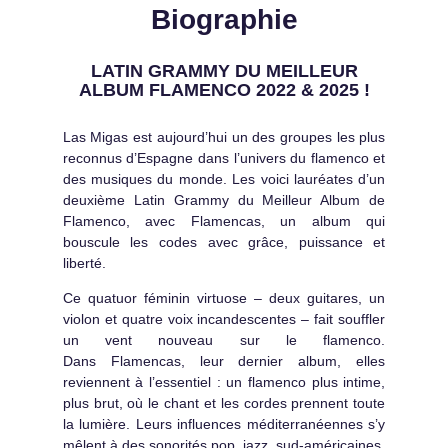
Biographie
LATIN GRAMMY DU MEILLEUR
ALBUM FLAMENCO 2022 & 2025 !
Las Migas est aujourd’hui un des groupes les plus
reconnus d’Espagne dans l’univers du flamenco et
des musiques du monde. Les voici lauréates d’un
deuxième Latin Grammy du Meilleur Album de
Flamenco, avec Flamencas, un album qui
bouscule les codes avec grâce, puissance et
liberté.
Ce quatuor féminin virtuose – deux guitares, un
violon et quatre voix incandescentes – fait souffler
un vent nouveau sur le flamenco.
Dans Flamencas, leur dernier album, elles
reviennent à l’essentiel : un flamenco plus intime,
plus brut, où le chant et les cordes prennent toute
la lumière. Leurs influences méditerranéennes s’y
mêlent à des sonorités pop, jazz, sud-américaines,