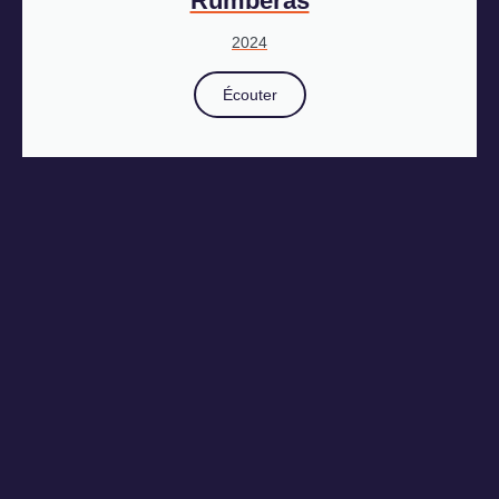
Rumberas
2024
Écouter