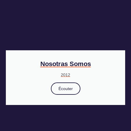
Nosotras Somos
2012
Écouter