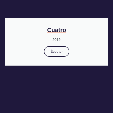
Cuatro
2019
Écouter