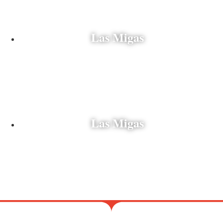
Espagne
Las Migas
Espagne
Las Migas
Espagne