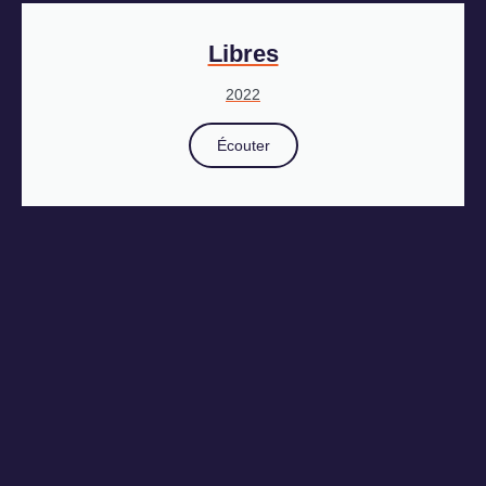
Libres
2022
Écouter