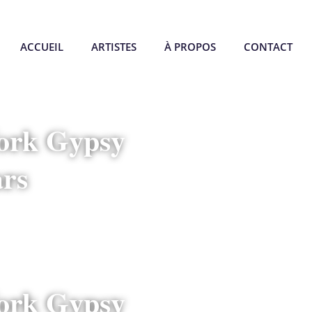
ACCUEIL
ARTISTES
À PROPOS
CONTACT
ork Gypsy
ars
ork Gypsy