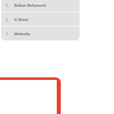
Balkan Bollywood
G Street
Melandia