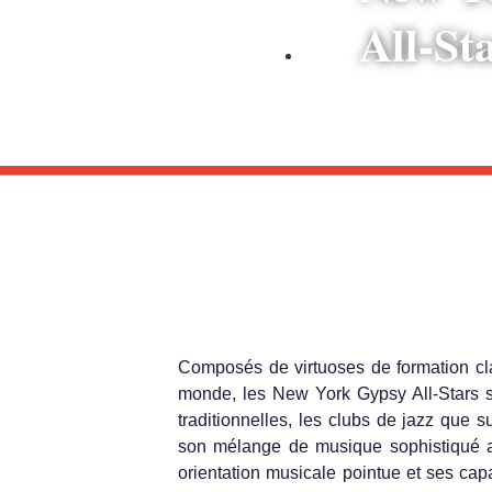
All-St
Etats-Unis
Composés de virtuoses de formation cla
monde, les New York Gypsy All-Stars se
traditionnelles, les clubs de jazz que s
son mélange de musique sophistiqué al
orientation musicale pointue et ses capa