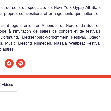
 et de sens du spectacle, les New York Gypsy All-Stars
urs propres compositions et arrangements qui mettent en
isent régulièrement en Amérique du Nord et du Sud, en
ope à l’invitation de salles de concert et de festivals
s Dortmund, Mecklenburg-Vorpommern Festival, Odeon
els, Music Meeting Nijmegen, Masala Weltbeat Festival
’autres.
5 Vidéos