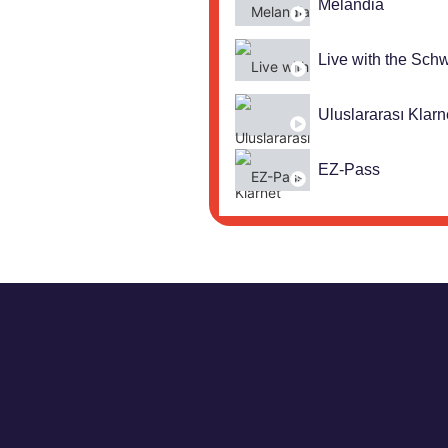
Melandia
Live with the Sch
Uluslararası Klarn
EZ-Pass