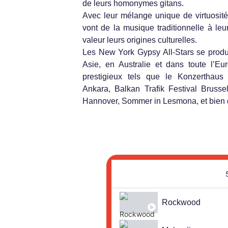
de leurs homonymes gitans.
Avec leur mélange unique de virtuosité
vont de la musique traditionnelle à le
valeur leurs origines culturelles.
Les New York Gypsy All-Stars se produ
Asie, en Australie et dans toute l’Eur
prestigieux tels que le Konzerthau
Ankara, Balkan Trafik Festival Bruss
Hannover, Sommer in Lesmona, et bien d
Rockwood