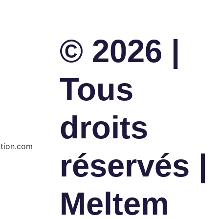
© 2026 |
Tous
droits
tion.com
réservés |
Meltem