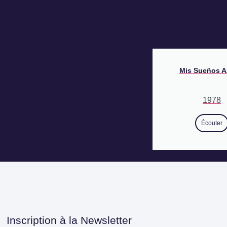
Mis Sueños A
1978
Écouter
Inscription à la Newsletter