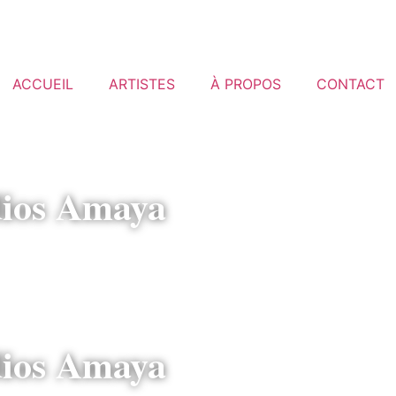
ACCUEIL
ARTISTES
À PROPOS
CONTACT
ios Amaya
ios Amaya