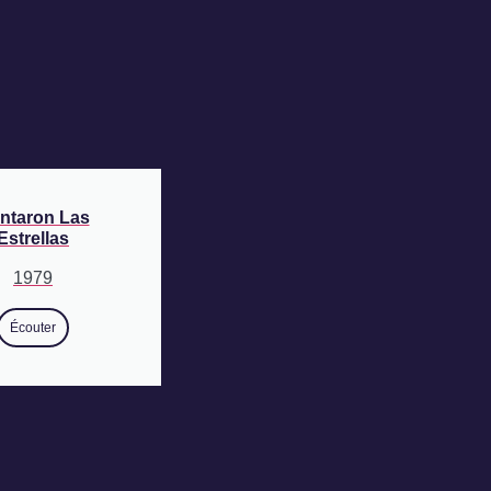
ntaron Las
Estrellas
1979
Écouter