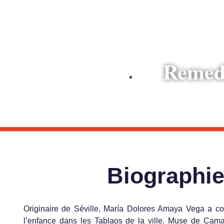
Espagne
Remed
Espagne
Biographi
Originaire de Séville, María Dolores Amaya Vega a 
l’enfance dans les Tablaos de la ville. Muse de Camar