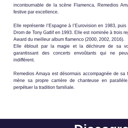
incontournable de la scène Flamenca, Remedios Am
festive par excellence.
Elle représente l’Espagne à l’Eurovision en 1983, puis 
Drom de Tony Gatlif en 1993. Elle est nominée à trois 
Award du meilleur album flamenco (2000, 2002, 2016).
Elle éblouit par la magie et la déchirure de sa vo
garantissant des concerts envoûtants qui ne peuven
indifférent.
Remedios Amaya est désormais accompagnée de sa f
mène sa propre carrière de chanteuse en parallèle,
perpétuer la tradition familiale.