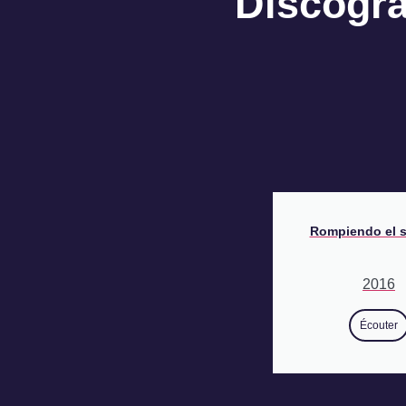
Discogr
Rompiendo el s
2016
Écouter